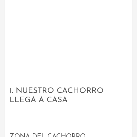
Dejar de hacer algo
Juguetes Aduecuados
1. NUESTRO CACHORRO
LLEGA A CASA
ZONA DEL CACHORRO