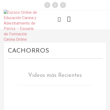
});
Funny Dogs
CACHORROS
Videos más Recientes