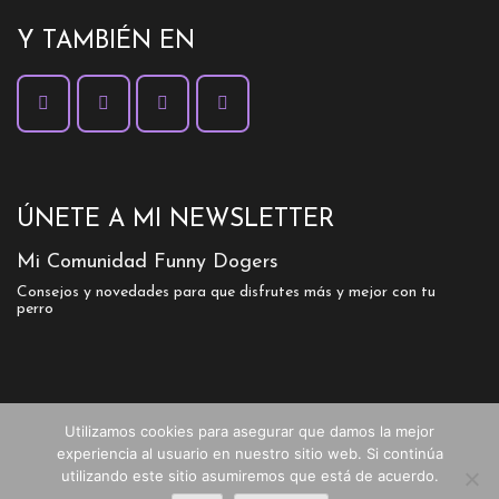
Y TAMBIÉN EN
ÚNETE A MI NEWSLETTER
Mi Comunidad Funny Dogers
Consejos y novedades para que disfrutes más y mejor con tu
perro
Utilizamos cookies para asegurar que damos la mejor
experiencia al usuario en nuestro sitio web. Si continúa
utilizando este sitio asumiremos que está de acuerdo.
© 2026-27 FUNNY DOGS TRAINING - Maria