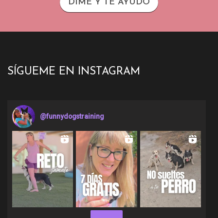
DIME Y TE AYUDO
SÍGUEME EN INSTAGRAM
@
funnydogstraining