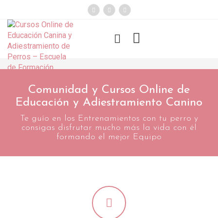
});
Funny Dogs
Comunidad y Cursos Online de
Educación y Adiestramiento Canino
Te guío en los Entrenamientos con tu perro y
consigas disfrutar mucho más la vida con él
formando el mejor Equipo