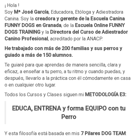
¡ Hola !
Soy
Mª José García
, Educadora, Etóloga y Adiestradora
Canina. Soy la
creadora y gerente de la Escuela Canina
FUNNY DOGS en Granada
, de la
Escuela Online FUNNY
DOGS TRAINING
y la
Directora del Curso de Adiestrador
Canino Profesional
, acreditado por la ANACP.
He trabajado con más de 200 familias y sus perros y
guiado a más de 150 alumnos.
Te guiaré para que aprendas de manera sencilla, clara y
eficaz, a enseñar a tu perro, a tu ritmo y cuando puedas, y
después, llevarlo a la práctica con él cómodamente en casa
o en cualquier otro lugar.
Todos los Cursos y Clases siguen mi
METODOLOGÍA E3:
EDUCA, ENTRENA y forma EQUIPO con tu
Perro
Y esta filosofía está basada en mis
7 Pilares DOG TEAM
: