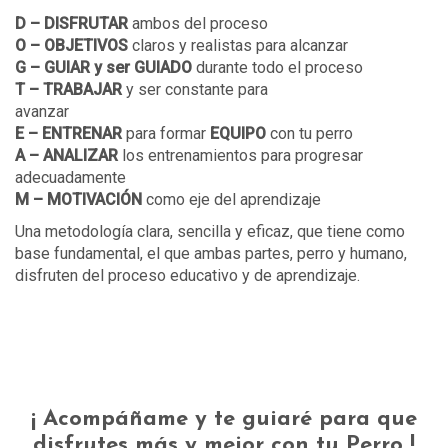
D – DISFRUTAR
ambos del proceso
O –
OBJETIVOS
claros y realistas para alcanzar
G –
GUIAR y ser GUIADO
durante todo el proceso
T – TRABAJAR
y ser constante
para
avanzar
E –
ENTRENAR
para formar
EQUIPO
con tu perro
A – ANALIZAR
los entrenamientos para progresar
adecuadamente
M –
MOTIVACIÓN
como eje del aprendizaje
Una metodología clara, sencilla y eficaz, que tiene como
base fundamental, el que ambas partes, perro y humano,
disfruten del proceso educativo y de aprendizaje.
¡ Acompáñame y te guiaré para que
disfrutes más y mejor con tu Perro !