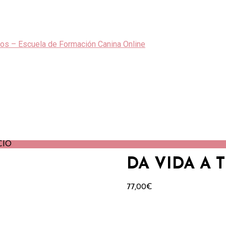
CIO
DA VIDA A 
77,00
€