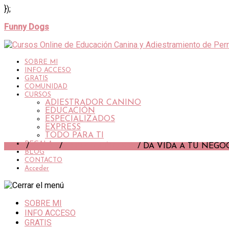
});
Funny Dogs
SOBRE MI
INFO ACCESO
GRATIS
COMUNIDAD
CURSOS
ADIESTRADOR CANINO
EDUCACIÓN
ESPECIALIZADOS
EXPRESS
TODO PARA TI
REGALA
Inicio
/
Cursos
/
ESPECIALIZADOS
/ DA VIDA A TU NEGO
BLOG
CONTACTO
Acceder
SOBRE MI
INFO ACCESO
GRATIS