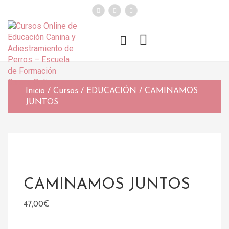
});
Funny Dogs
Inicio
/
Cursos
/
EDUCACIÓN
/ CAMINAMOS
JUNTOS
CAMINAMOS JUNTOS
47,00
€