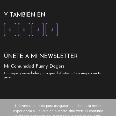
Y TAMBIÉN EN
ÚNETE A MI NEWSLETTER
Mi Comunidad Funny Dogers
Consejos y novedades para que disfrutes más y mejor con tu
perro
Utilizamos cookies para asegurar que damos la mejor
experiencia al usuario en nuestro sitio web. Si continúa