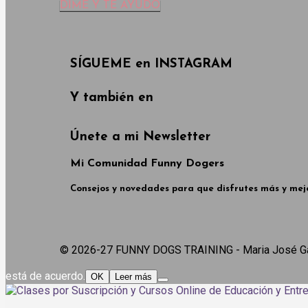
DIME Y TE AYUDO
SÍGUEME en INSTAGRAM
Y también en
Únete a mi Newsletter
Mi Comunidad Funny Dogers
Consejos y novedades para que disfrutes más y mejo
© 2026-27 FUNNY DOGS TRAINING - Maria José Ga
está de acuerdo.
OK
Leer más