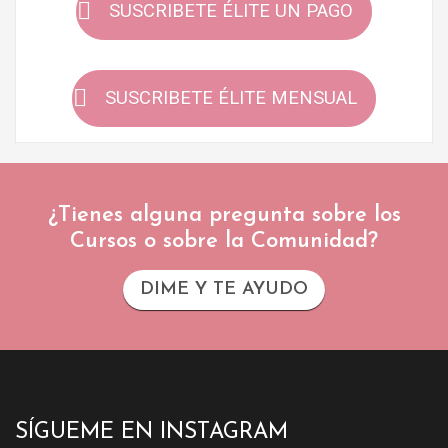
SUSCRIBETE ÉLITE UN PAGO
SUSCRIBETE ÉLITE MENSUAL
¿Tienes alguna pregunta sobre los
Cursos o sobre la Comunidad?
DIME Y TE AYUDO
SÍGUEME EN INSTAGRAM