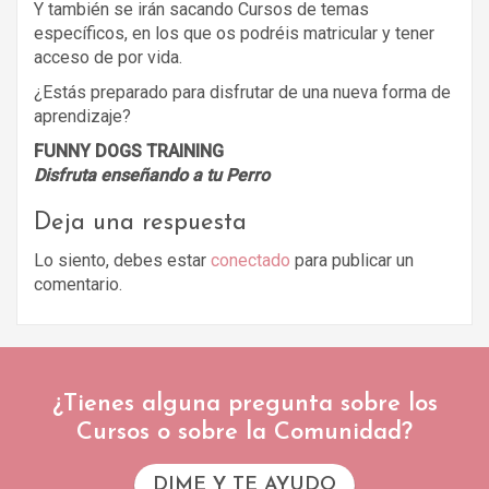
Y también se irán sacando Cursos de temas
específicos, en los que os podréis matricular y tener
acceso de por vida.
¿Estás preparado para disfrutar de una nueva forma de
aprendizaje?
FUNNY DOGS TRAINING
Disfruta enseñando a tu Perro
Deja una respuesta
Lo siento, debes estar
conectado
para publicar un
comentario.
¿Tienes alguna pregunta sobre los
Cursos o sobre la Comunidad?
DIME Y TE AYUDO