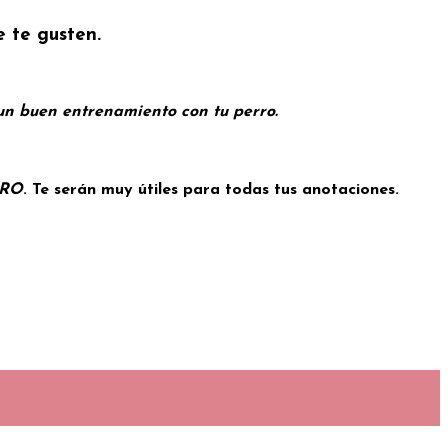
e te gusten.
 un buen entrenamiento con tu perro.
RRO
. Te serán muy útiles para todas tus anotaciones.