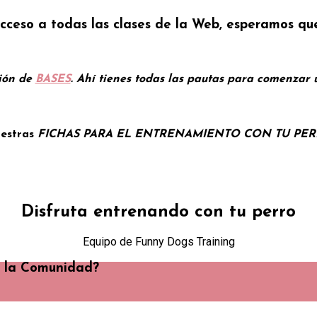
cceso a todas las clases de la Web, esperamos qu
ción de
BASES
. Ahí tienes todas las pautas para comenzar
uestras
FICHAS PARA EL ENTRENAMIENTO CON TU PE
Disfruta entrenando con tu perro
Equipo de Funny Dogs Training
e la Comunidad?