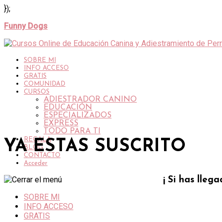
});
Funny Dogs
SOBRE MI
INFO ACCESO
GRATIS
COMUNIDAD
CURSOS
ADIESTRADOR CANINO
EDUCACIÓN
ESPECIALIZADOS
EXPRESS
TODO PARA TI
REGALA
YA ESTAS SUSCRITO
BLOG
CONTACTO
Acceder
¡ Si has lleg
SOBRE MI
INFO ACCESO
GRATIS