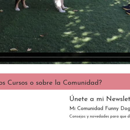
los Cursos o sobre la Comunidad?
Únete a mi Newslet
Mi Comunidad Funny Dog
Consejos y novedades para que di