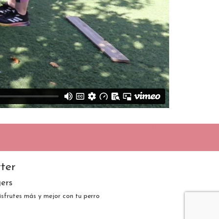
DIME Y TE AYUDO
ter
ers
sfrutes más y mejor con tu perro