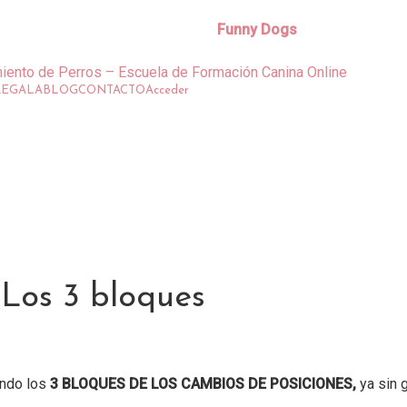
Funny Dogs
REGALA
BLOG
CONTACTO
Acceder
 Los 3 bloques
ando los
3 BLOQUES DE LOS CAMBIOS DE POSICIONES,
ya sin 