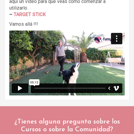
aquí un video para que veas como comenzar a
utilizarlo.
–
TARGET STICK
Vamos allá !!!
¿Tienes alguna pregunta sobre los
Cursos o sobre la Comunidad?