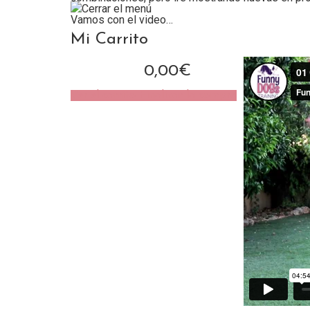
Vamos con el video…
Mi Carrito
0,00
€
Subtotal:
Ver el carrito
Finalizar la compra