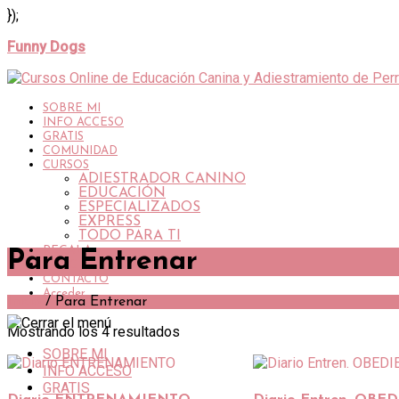
});
Funny Dogs
SOBRE MI
INFO ACCESO
GRATIS
COMUNIDAD
CURSOS
ADIESTRADOR CANINO
EDUCACIÓN
ESPECIALIZADOS
EXPRESS
TODO PARA TI
REGALA
Para Entrenar
BLOG
CONTACTO
Acceder
Inicio
/ Para Entrenar
Mostrando los 4 resultados
SOBRE MI
INFO ACCESO
GRATIS