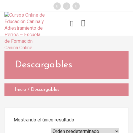
});
Funny Dogs
Descargables
Inicio
/ Descargables
Mostrando el único resultado