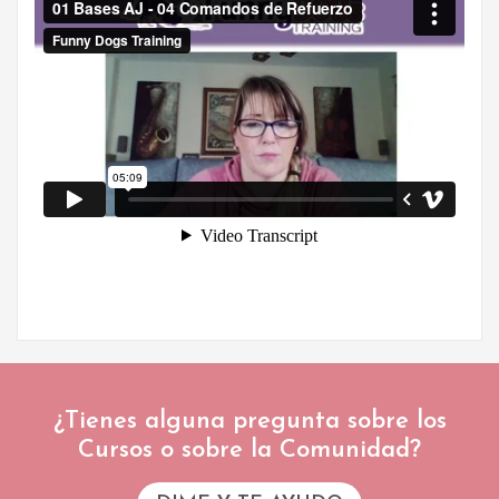
¿Tienes alguna pregunta sobre los
Cursos o sobre la Comunidad?