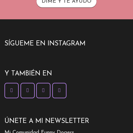
DIME Y TE AYUDO
SÍGUEME EN INSTAGRAM
Y TAMBIÉN EN
ÚNETE A MI NEWSLETTER
Mi Comunidad Funny Dogers