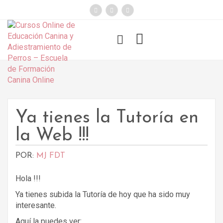
});
Funny Dogs
Ya tienes la Tutoría en
la Web !!!
POR:
MJ FDT
Hola !!!
Ya tienes subida la Tutoría de hoy que ha sido muy
interesante.
Aquí la puedes ver: