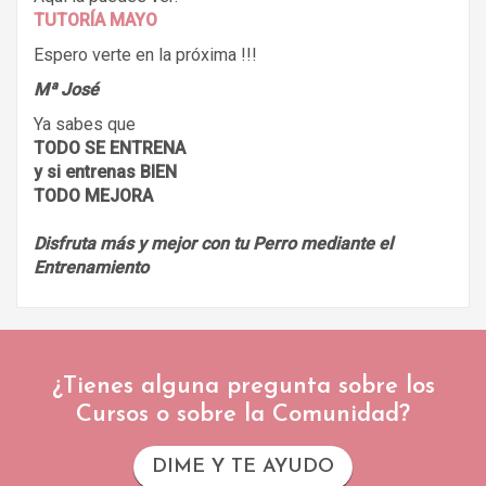
TUTORÍA MAYO
Espero verte en la próxima !!!
Mª José
Ya sabes que
TODO SE ENTRENA
y si entrenas BIEN
TODO MEJORA
Disfruta más y mejor con tu Perro mediante el
Entrenamiento
¿Tienes alguna pregunta sobre los
Cursos o sobre la Comunidad?
DIME Y TE AYUDO