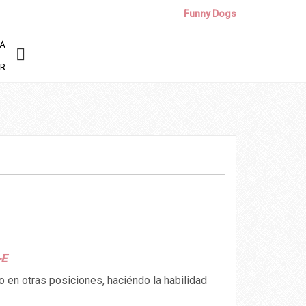
Funny Dogs
A
R
-E
o en otras posiciones, haciéndo la habilidad