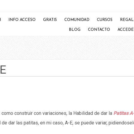
I
INFO ACCESO
GRATIS
COMUNIDAD
CURSOS
REGAL
BLOG
CONTACTO
ACCEDE
-E
como construir con variaciones, la Habilidad de dar la
Patitas A
de dar las patitas, en mi caso, A-E, se puede variar, pidiendosel