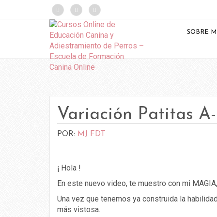
});
SOBRE M
Variación Patitas A
POR:
MJ FDT
¡ Hola !
En este nuevo video, te muestro con mi MAGIA, 
Una vez que tenemos ya construida la habilidad 
más vistosa.