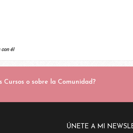
 con él
s Cursos o sobre la Comunidad?
ÚNETE A MI NEWSL