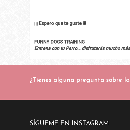
¡¡¡ Espero que te guste !!!
FUNNY DOGS TRAINING
Entrena con tu Perro… disfrutarás mucho más
¿Tienes alguna pregunta sobre lo
SÍGUEME EN INSTAGRAM