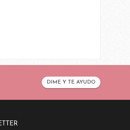
DIME Y TE AYUDO
ETTER