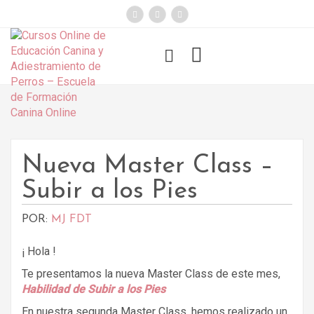
});
Funny Dogs
Nueva Master Class –
Subir a los Pies
POR:
MJ FDT
¡ Hola !
Te presentamos la nueva Master Class de este mes,
Habilidad de Subir a los Pies
En nuestra segunda Master Class, hemos realizado un