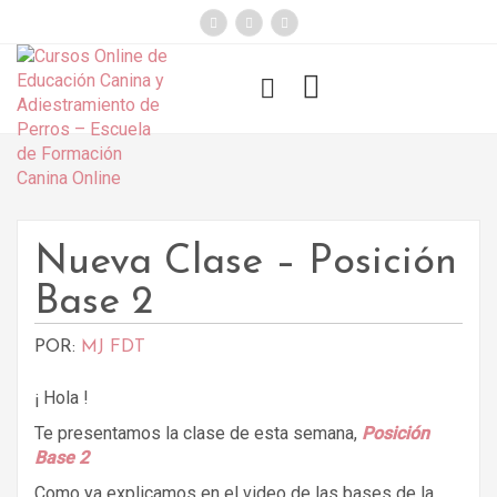
});
Funny Dogs
Nueva Clase – Posición
Base 2
POR:
MJ FDT
¡ Hola !
Te presentamos la clase de esta semana,
Posición
Base 2
Como ya explicamos en el video de las bases de la