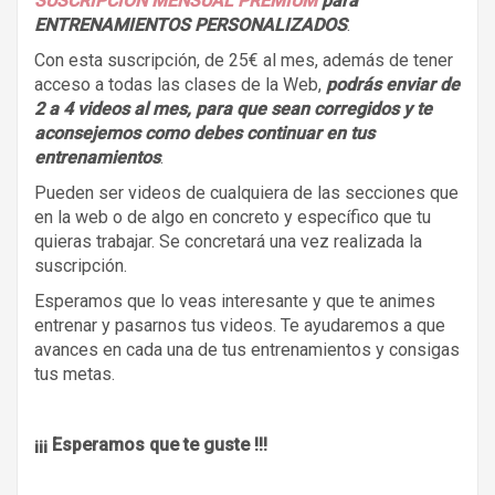
SUSCRIPCIÓN MENSUAL PREMIUM
para
ENTRENAMIENTOS PERSONALIZADOS
.
Con esta suscripción, de 25€ al mes, además de tener
acceso a todas las clases de la Web,
podrás enviar de
2 a 4 videos al mes, para que sean corregidos y te
aconsejemos como debes continuar en tus
entrenamientos
.
Pueden ser videos de cualquiera de las secciones que
en la web o de algo en concreto y específico que tu
quieras trabajar. Se concretará una vez realizada la
suscripción.
Esperamos que lo veas interesante y que te animes
entrenar y pasarnos tus videos. Te ayudaremos a que
avances en cada una de tus entrenamientos y consigas
tus metas.
¡¡¡ Esperamos que te guste !!!