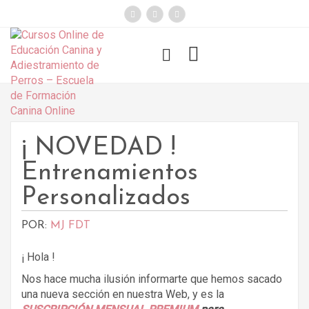
});
Funny Dogs
¡ NOVEDAD !
Entrenamientos
Personalizados
POR:
MJ FDT
¡ Hola !
Nos hace mucha ilusión informarte que hemos sacado
una nueva sección en nuestra Web, y es la