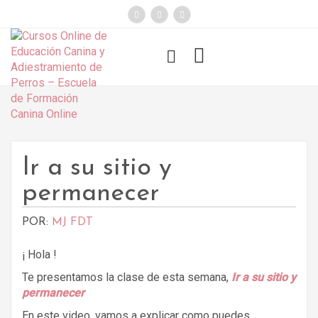
});
Funny Dogs
Ir a su sitio y
permanecer
POR:
MJ FDT
¡ Hola !
Te presentamos la clase de esta semana,
Ir a su sitio y
permanecer
En este video, vamos a explicar como puedes