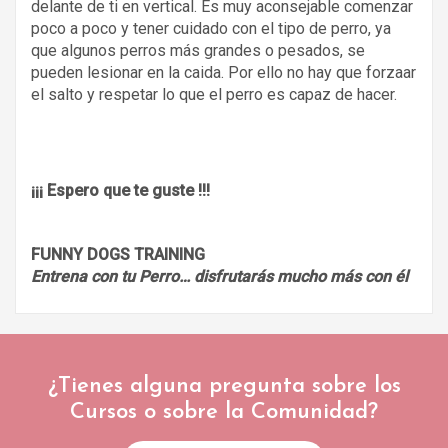
delante de ti en vertical. Es muy aconsejable comenzar
poco a poco y tener cuidado con el tipo de perro, ya
que algunos perros más grandes o pesados, se
pueden lesionar en la caida. Por ello no hay que forzaar
el salto y respetar lo que el perro es capaz de hacer.
¡¡¡ Espero que te guste !!!
FUNNY DOGS TRAINING
Entrena con tu Perro… disfrutarás mucho más con él
¿Tienes alguna pregunta sobre los
Cursos o sobre la Comunidad?