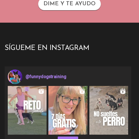
DIME Y TE AYUDO
SÍGUEME EN INSTAGRAM
@
funnydogstraining